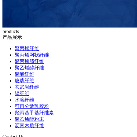
products
产品展示
聚丙烯纤维
聚丙烯网状纤维
聚丙烯腈纤维
聚乙烯醇纤维
聚酯纤维
玻璃纤维
玄武岩纤维
钢纤维
水溶纤维
可再分散乳胶粉
羟丙基甲基纤维素
聚乙烯醇粉末
沥青木质纤维
Contact Us