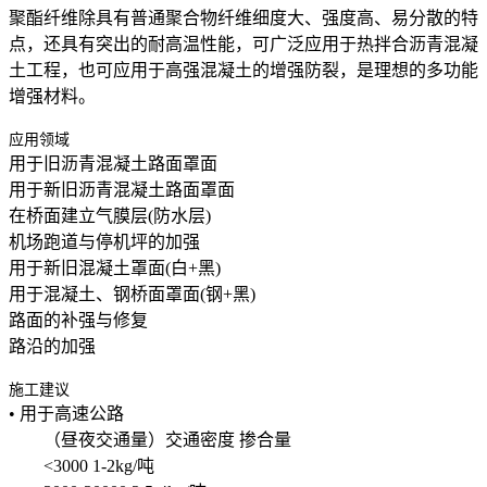
聚酯纤维除具有普通聚合物纤维细度大、强度高、易分散的特
点，还具有突出的耐高温性能，可广泛应用于热拌合沥青混凝
土工程，也可应用于高强混凝土的增强防裂，是理想的多功能
增强材料。
应用领域
用于旧沥青混凝土路面罩面
用于新旧沥青混凝土路面罩面
在桥面建立气膜层(防水层)
机场跑道与停机坪的加强
用于新旧混凝土罩面(白+黑)
用于混凝土、钢桥面罩面(钢+黑)
路面的补强与修复
路沿的加强
施工建议
• 用于高速公路
（昼夜交通量）交通密度 掺合量
<3000 1-2kg/吨