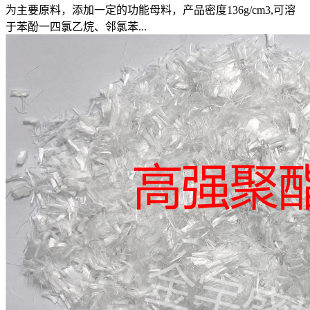
为主要原料，添加一定的功能母料，产品密度136g/cm3,可溶
于苯酚一四氯乙烷、邻氯苯...