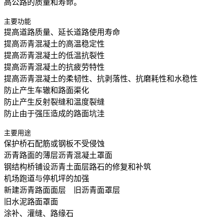
高公路的质量和寿命。
主要功能
提高道路质量、延长道路使用寿命
提高沥青混凝土的高温稳定性
提高沥青混凝土的低温抗裂性
提高沥青混凝土的抗疲劳特性
提高沥青混凝土的柔韧性、抗剥落性、抗磨耗性和水稳性
防止产生车辙和路面渠化
防止产生反射裂缝和温度裂缝
防止由于强压造成的路面坑洼
主要用途
保护桥石配筋或钢板不受侵蚀
沥青路面的薄层沥青混凝土罩面
钢结构桥铺设沥青土面层路石的修复和补筑
机场跑道与停机坪的加强
新建沥青路面面层 旧沥青面罩层
旧水泥路面罩面
涂补、灌缝、路缘石