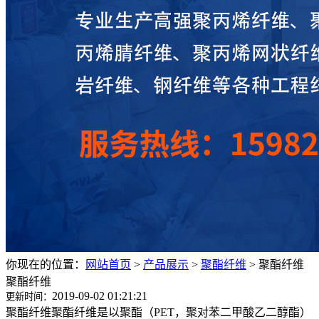
你现在的位置：
网站首页
>
产品展示
>
聚酯纤维
>
聚酯纤维
聚酯纤维
2019-09-02 01:21:21
更新时间：
聚酯纤维聚酯纤维是以聚酯（PET，聚对苯二甲酸乙二醇酯）