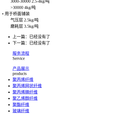
3000-30000 2.5-4kg/吨
>30000 4kg/吨
• 用于桥面铺装
气压层 2.5kg/吨
磨耗层 3.5kg/吨
上一篇：已经没有了
下一篇：已经没有了
服务流程
Service
产品展示
products
聚丙烯纤维
聚丙烯网状纤维
聚丙烯腈纤维
聚乙烯醇纤维
聚酯纤维
玻璃纤维