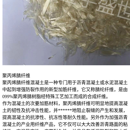
聚丙烯腈纤维
聚丙烯腈纤维混凝土是一种专门用于沥青混凝土或水泥混凝土
中起到增强防裂作用的新型加筋纤维，它又称腈纶纤维，是由
099%聚丙烯腈树脂经特殊工艺加工而成的合成纤维。
作为混凝土的次要加筋材料，聚丙烯腈纤维可明显地提高混凝
土的韧性及抗冲击性能，并******地阻止裂缝的产生和发展，
提高混凝土的抗渗性、抗冻性等耐久性能。另外作为加强沥青
混凝土的产业用纤维产品，它不仅可以大大改善沥青路面的粘