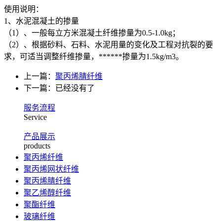
使用说明：
1、水泥混凝土的掺量
（1）、一般每立方米混凝土纤维掺量为0.5-1.0kg；
（2）、根据砂料、石料、水泥用量的变化及工程对抗裂的要
求，可适当调整纤维掺量，******掺量为1.5kg/m3。
上一篇：
聚丙烯腈纤维
下一篇：已经没有了
服务流程
Service
产品展示
products
聚丙烯纤维
聚丙烯网状纤维
聚丙烯腈纤维
聚乙烯醇纤维
聚酯纤维
玻璃纤维