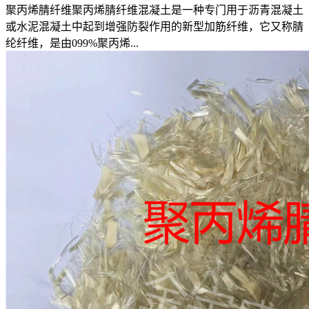
聚丙烯腈纤维聚丙烯腈纤维混凝土是一种专门用于沥青混凝土
或水泥混凝土中起到增强防裂作用的新型加筋纤维，它又称腈
纶纤维，是由099%聚丙烯...