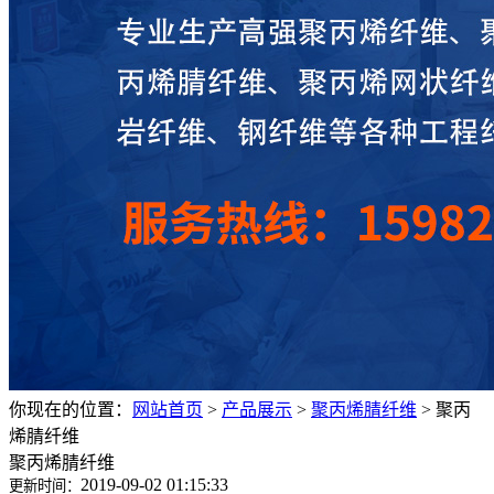
你现在的位置：
网站首页
>
产品展示
>
聚丙烯腈纤维
>
聚丙
烯腈纤维
聚丙烯腈纤维
2019-09-02 01:15:33
更新时间：