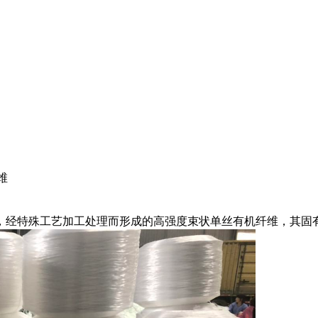
维
经特殊工艺加工处理而形成的高强度束状单丝有机纤维，其固有的