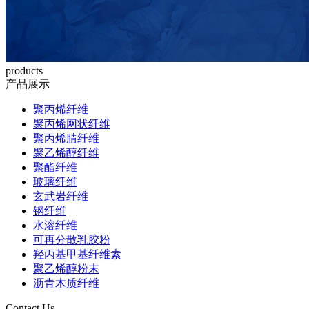
products
产品展示
聚丙烯纤维
聚丙烯网状纤维
聚丙烯腈纤维
聚乙烯醇纤维
聚酯纤维
玻璃纤维
玄武岩纤维
钢纤维
水溶纤维
可再分散乳胶粉
羟丙基甲基纤维素
聚乙烯醇粉末
沥青木质纤维
Contact Us