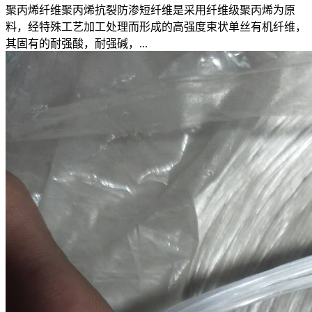
聚丙烯纤维聚丙烯抗裂防渗短纤维是采用纤维级聚丙烯为原
料，经特殊工艺加工处理而形成的高强度束状单丝有机纤维，
其固有的耐强酸，耐强碱，...