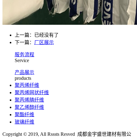
上一篇：已经没有了
下一篇：
厂区展示
服务流程
Service
产品展示
products
聚丙烯纤维
聚丙烯网状纤维
聚丙烯腈纤维
聚乙烯醇纤维
聚酯纤维
玻璃纤维
Copyright © 2019, All Rsssts Resved 成都金宇盛世建材有限公