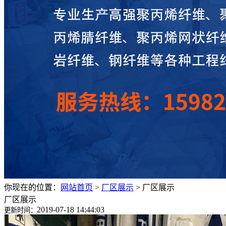
你现在的位置：
网站首页
>
厂区展示
>
厂区展示
厂区展示
2019-07-18 14:44:03
更新时间：