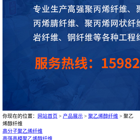
你现在的位置：
网站首页
>
产品展示
>
聚乙烯醇纤维
>
聚乙
烯醇纤维
高分子聚乙烯纤维
高强高模聚乙烯醇纤维