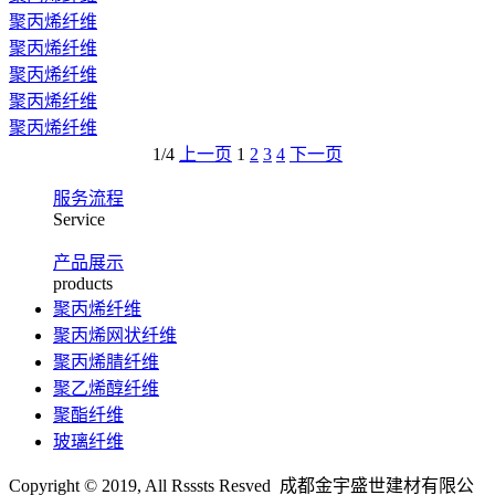
聚丙烯纤维
聚丙烯纤维
聚丙烯纤维
聚丙烯纤维
聚丙烯纤维
1/4
上一页
1
2
3
4
下一页
服务流程
Service
产品展示
products
聚丙烯纤维
聚丙烯网状纤维
聚丙烯腈纤维
聚乙烯醇纤维
聚酯纤维
玻璃纤维
Copyright © 2019, All Rsssts Resved 成都金宇盛世建材有限公